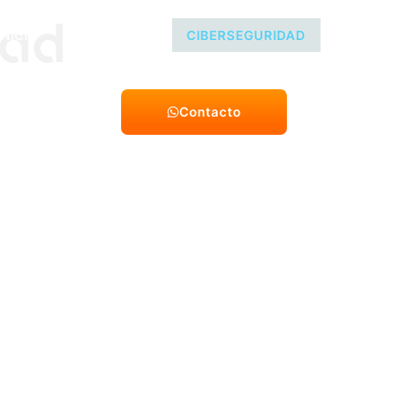
dad
INICIO
SERVICIOS
CIBERSEGURIDAD
HELP DES
Contacto