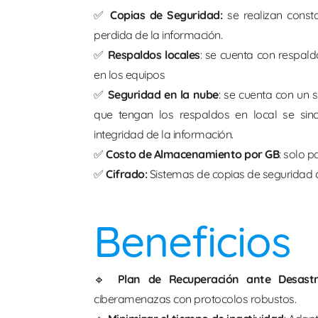
✅
Copias de Seguridad:
se realizan const
perdida de la información.
✅
Respaldos locales
: se cuenta con respal
en los equipos
✅
Seguridad en la nube
: se cuenta con un 
que tengan los respaldos en local se sin
integridad de la información.
✅
Costo de Almacenamiento por GB
: solo 
✅
Cifrado:
Sistemas de copias de seguridad c
Beneficios
🔹
Plan de Recuperación ante Desastr
ciberamenazas con protocolos robustos.