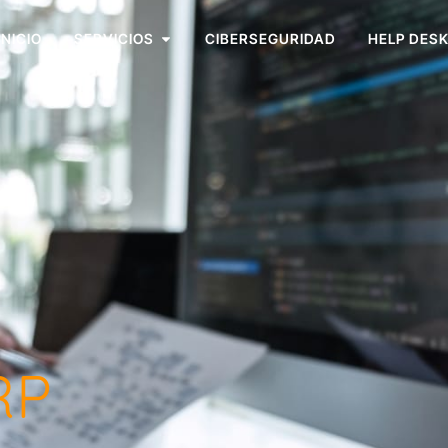
INICIO
SERVICIOS
CIBERSEGURIDAD
HELP DES
RP