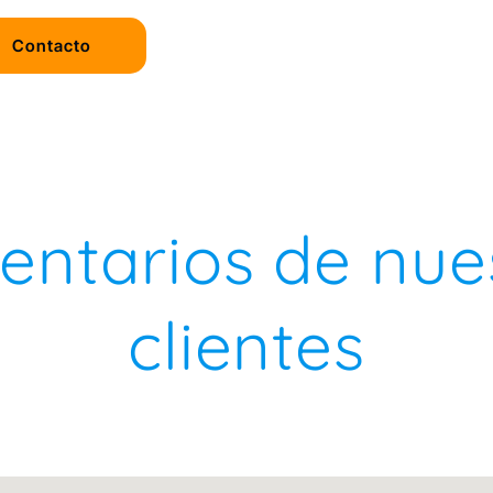
Contacto
ntarios de nue
clientes