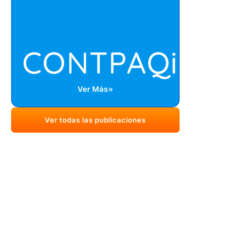
CONTPAQi
Ver Más»
Ver todas las publicaciones