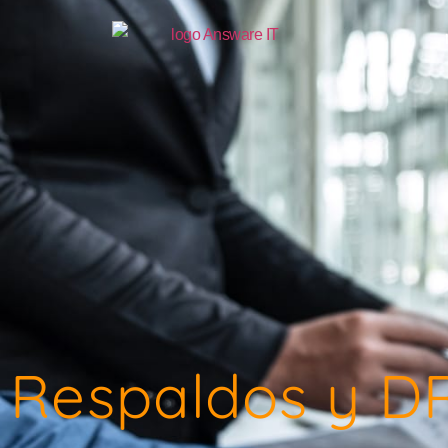
Respaldos y D