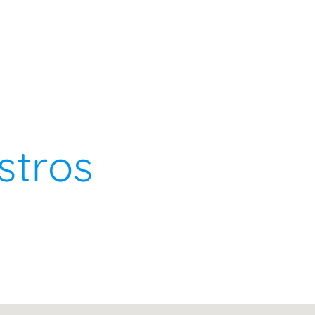
stros