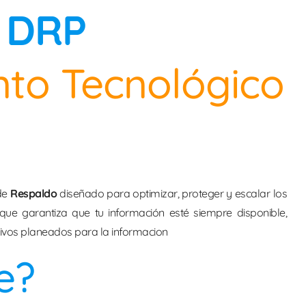
 DRP
to Tecnológico
 de
Respaldo
diseñado para optimizar, proteger y escalar los
oque garantiza que tu información esté siempre disponible,
ivos planeados para la informacion
e?