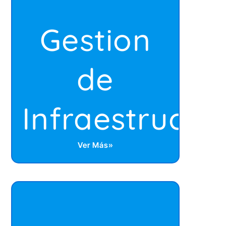
Gestion
de
Infraestructu
Ver Más»