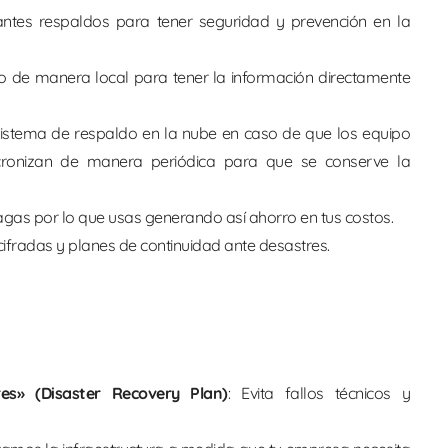
antes respaldos para tener seguridad y prevención en la
do de manera local para tener la información directamente
sistema de respaldo en la nube en caso de que los equipo
cronizan de manera periódica para que se conserve la
pagas por lo que usas generando así ahorro en tus costos.
ifradas y planes de continuidad ante desastres.
es» (Disaster Recovery Plan)
: Evita fallos técnicos y