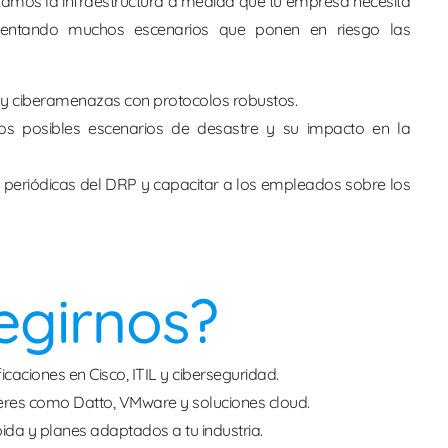
tamos la infraestructura a medida que tu empresa necesita
rentando muchos escenarios que ponen en riesgo las
s y ciberamenazas con protocolos robustos.
los posibles escenarios de desastre y su impacto en la
 periódicas del DRP y capacitar a los empleados sobre los
egirnos?
ficaciones en Cisco, ITIL y ciberseguridad.
deres como Datto, VMware y soluciones cloud.
ida y planes adaptados a tu industria.