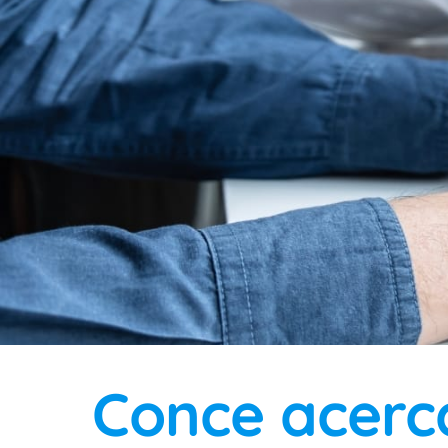
Conce acerca